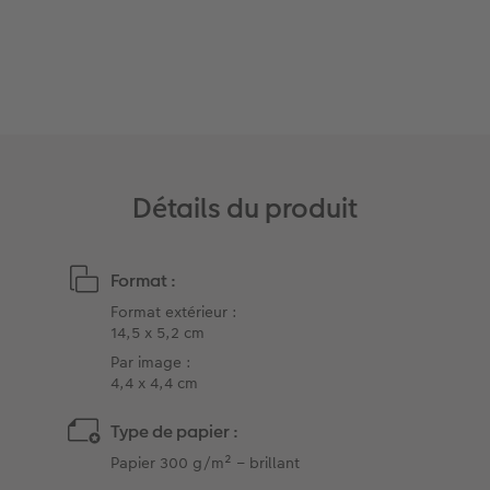
Accessoires
Détails du produit
Format :
Format extérieur :
14,5 x 5,2 cm
Par image :
4,4 x 4,4 cm
Type de papier :
Papier 300 g/m² – brillant