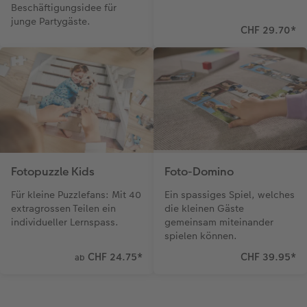
Beschäftigungsidee für
junge Partygäste.
CHF 29.70
*
Fotopuzzle Kids
Foto-Domino
Für kleine Puzzlefans: Mit 40
Ein spassiges Spiel, welches
extragrossen Teilen ein
die kleinen Gäste
individueller Lernspass.
gemeinsam miteinander
spielen können.
CHF 24.75
*
CHF 39.95
*
ab