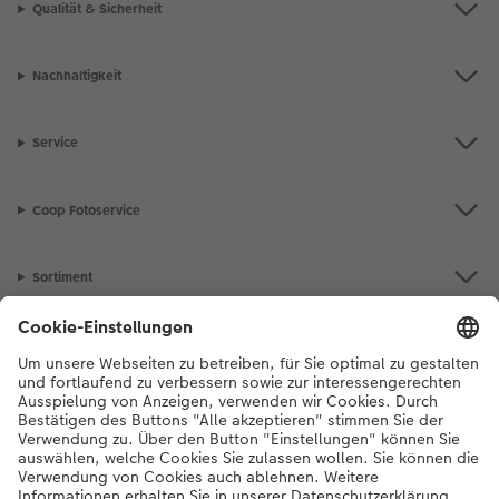
Qualität & Sicherheit
Nachhaltigkeit
Service
Coop Fotoservice
Sortiment
Inspiration
Bei Fragen zu Produkten oder der Bestellung können Sie uns gerne von
Montag bis Samstag von 8:00 – 20:00 Uhr und Sonntag von 10:00 –
20:00 Uhr (gesetzliche Feiertage ausgenommen) unter der
Telefonnummer
044 499 10 36
kontaktieren.