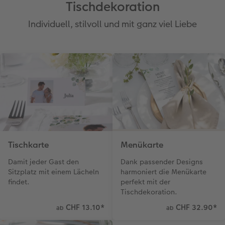
Tischdekoration
Zubehör
Zubehör
Individuell, stilvoll und mit ganz viel Liebe
Tischkarte
Menükarte
Damit jeder Gast den
Dank passender Designs
Sitzplatz mit einem Lächeln
harmoniert die Menükarte
findet.
perfekt mit der
Tischdekoration.
CHF 13.10
*
CHF 32.90
*
ab
ab