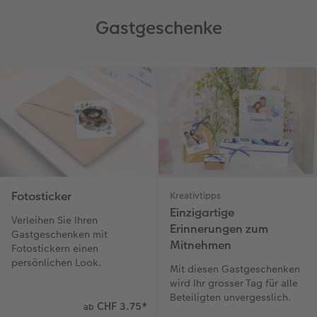
Gastgeschenke
Fotosticker
Kreativtipps
Einzigartige
Verleihen Sie Ihren
Erinnerungen zum
Gastgeschenken mit
Mitnehmen
Fotostickern einen
persönlichen Look.
Mit diesen Gastgeschenken
wird Ihr grosser Tag für alle
Beteiligten unvergesslich.
CHF 3.75
*
ab