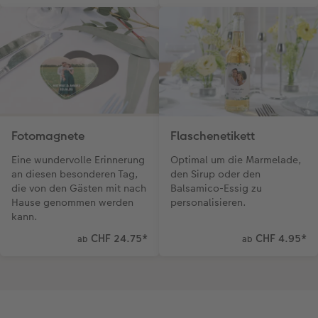
Fotomagnete
Flaschenetikett
Eine wundervolle Erinnerung
Optimal um die Marmelade,
an diesen besonderen Tag,
den Sirup oder den
die von den Gästen mit nach
Balsamico-Essig zu
Hause genommen werden
personalisieren.
kann.
CHF 24.75
*
CHF 4.95
*
ab
ab