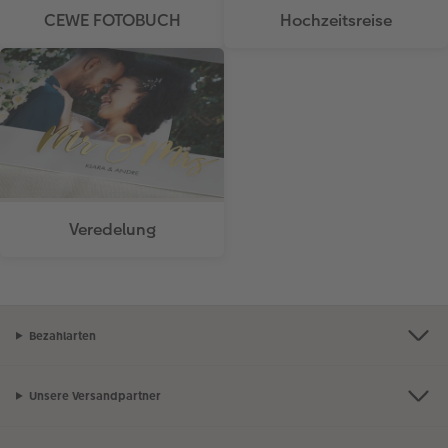
CEWE FOTOBUCH
Hochzeitsreise
Veredelung
Bezahlarten
Unsere Versandpartner