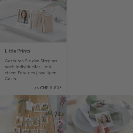
Little Prints
Gestalten Sie den Sitzplatz
noch individueller – mit
einem Foto des jeweiligen
Gasts.
CHF 6.60
*
ab