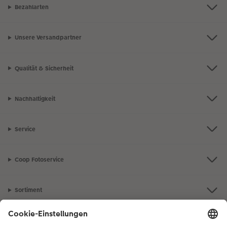
Bezahlarten
Unsere Versandpartner
Qualität & Sicherheit
Nachhaltigkeit
Service
Coop Fotoservice
Sortiment
Inspiration