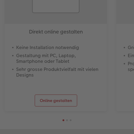
Direkt online gestalten
Keine Installation notwendig
Gr
Gestaltung mit PC, Laptop,
Ei
Smartphone oder Tablet
Pr
Sehr grosse Produktvielfalt mit vielen
sp
Designs
Online gestalten