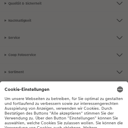
Qualität & Sicherheit
Nachhaltigkeit
Service
Coop Fotoservice
Sortiment
Inspiration
Bei Fragen zu Produkten oder der Bestellung können Sie uns gerne von
Montag bis Samstag von 8:00 – 20:00 Uhr und Sonntag von 10:00 –
20:00 Uhr (gesetzliche Feiertage ausgenommen) unter der
Telefonnummer
044 499 10 36
kontaktieren.