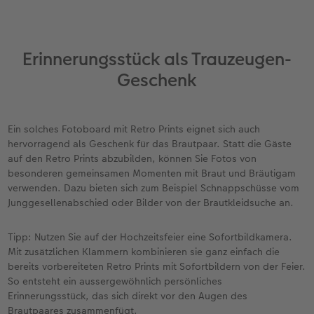
Erinnerungsstück als Trauzeugen-
Geschenk
Ein solches Fotoboard mit Retro Prints eignet sich auch
hervorragend als Geschenk für das Brautpaar. Statt die Gäste
auf den Retro Prints abzubilden, können Sie Fotos von
besonderen gemeinsamen Momenten mit Braut und Bräutigam
verwenden. Dazu bieten sich zum Beispiel Schnappschüsse vom
Junggesellenabschied oder Bilder von der Brautkleidsuche an.
Tipp: Nutzen Sie auf der Hochzeitsfeier eine Sofortbildkamera.
Mit zusätzlichen Klammern kombinieren sie ganz einfach die
bereits vorbereiteten Retro Prints mit Sofortbildern von der Feier.
So entsteht ein aussergewöhnlich persönliches
Erinnerungsstück, das sich direkt vor den Augen des
Brautpaares zusammenfügt.