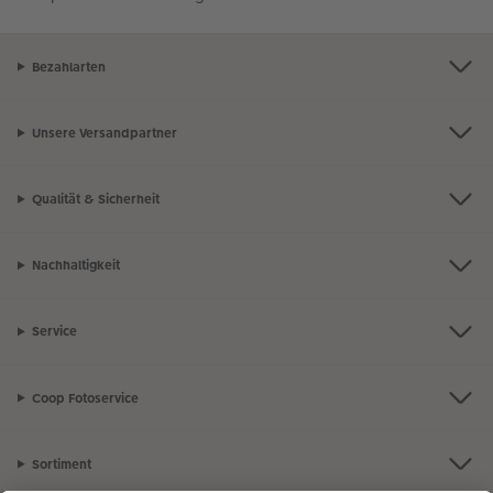
Bezahlarten
Unsere Versandpartner
Qualität & Sicherheit
Nachhaltigkeit
Service
Coop Fotoservice
Sortiment