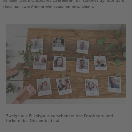
Familien des Brautpaares zu kreieren. Ein schönes Symbol dafür,
dass nun zwei Ahnenreihen zusammenwachsen.
Zweige aus Eukalyptus verschönern das Fotoboard und
lockern das Gesamtbild auf.