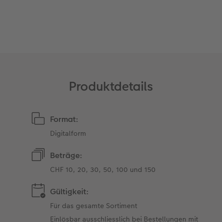
Zubehör
Zubehör
Produktdetails
Format:
Digitalform
Beträge:
CHF 10, 20, 30, 50, 100 und 150
Gültigkeit:
Für das gesamte Sortiment
Einlösbar ausschliesslich bei Bestellungen mit