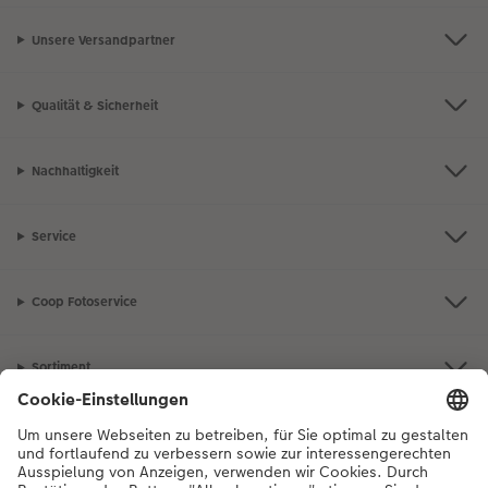
Unsere Versandpartner
Qualität & Sicherheit
Nachhaltigkeit
Service
Coop Fotoservice
Sortiment
Inspiration