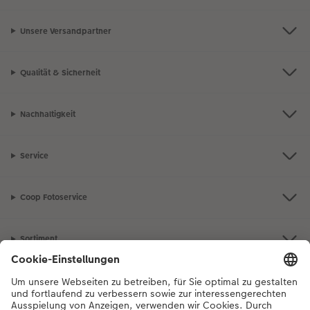
Unsere Versandpartner
Qualität & Sicherheit
Nachhaltigkeit
Service
Coop Fotoservice
Sortiment
Inspiration