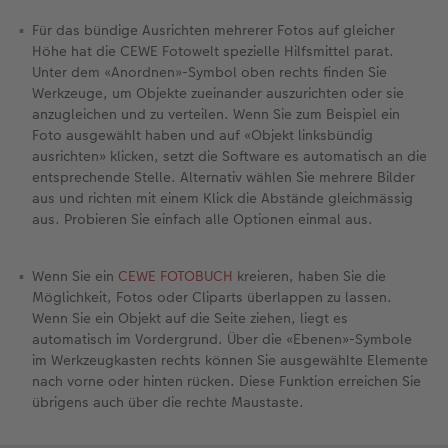
Für das bündige Ausrichten mehrerer Fotos auf gleicher
Höhe hat die CEWE Fotowelt spezielle Hilfsmittel parat.
Unter dem «Anordnen»-Symbol oben rechts finden Sie
Werkzeuge, um Objekte zueinander auszurichten oder sie
anzugleichen und zu verteilen. Wenn Sie zum Beispiel ein
Foto ausgewählt haben und auf «Objekt linksbündig
ausrichten» klicken, setzt die Software es automatisch an die
entsprechende Stelle. Alternativ wählen Sie mehrere Bilder
aus und richten mit einem Klick die Abstände gleichmässig
aus. Probieren Sie einfach alle Optionen einmal aus.
Wenn Sie ein
CEWE FOTOBUCH
kreieren, haben Sie die
Möglichkeit, Fotos oder Cliparts überlappen zu lassen.
Wenn Sie ein Objekt auf die Seite ziehen, liegt es
automatisch im Vordergrund. Über die «Ebenen»-Symbole
im Werkzeugkasten rechts können Sie ausgewählte Elemente
nach vorne oder hinten rücken. Diese Funktion erreichen Sie
übrigens auch über die rechte Maustaste.