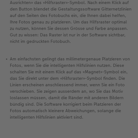
Ausrichten» das «Hilfsraster»-Symbol. Nach einem Klick auf
den Button blendet die Gestaltungssoftware Gitternetzlinien
auf den Seiten des Fotobuchs ein, die Ihnen dabei helfen,
Ihre Fotos genau zu platzieren. Um das Hilfsraster optimal
zu nutzen, können Sie dessen Grösse und Farbe anpassen.
Gut zu wissen: Das Raster ist nur in der Software sichtbar,
nicht im gedruckten Fotobuch.
Am einfachsten gelingt das millimetergenaue Platzieren von
Fotos, wenn Sie die intelligenten Hilfslinien nutzen. Diese
schalten Sie mit einem Klick auf das «Magnet»-Symbol ein,
das Sie direkt unter dem «Hilfsraster»-Symbol finden. Die
Linien erscheinen anschliessend immer, wenn Sie ein Foto
verschieben. Sie zeigen ausserdem an, wo Sie das Motiv
loslassen müssen, damit die Ränder mit anderen Bildern
bündig sind. Die Software korrigiert beim Platzieren der
Fotos automatisch kleinere Abweichungen, solange die
intelligenten Hilfslinien aktiviert sind.