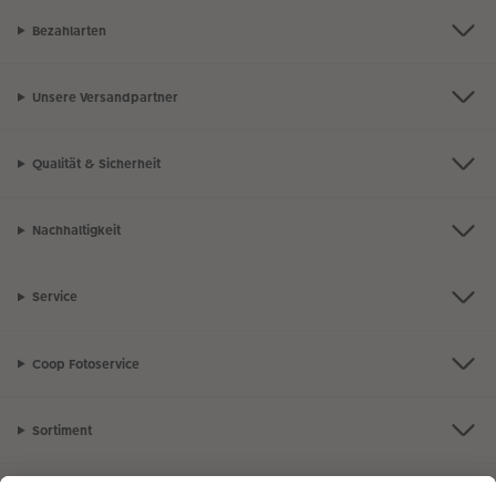
Bezahlarten
Unsere Versandpartner
Qualität & Sicherheit
Nachhaltigkeit
Service
Coop Fotoservice
Sortiment