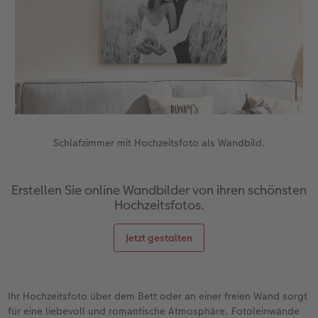
Zubehör
Zubehör
Schlafzimmer mit Hochzeitsfoto als Wandbild.
Erstellen Sie online Wandbilder von ihren schönsten
Hochzeitsfotos.
Jetzt gestalten
Ihr Hochzeitsfoto über dem Bett oder an einer freien Wand sorgt
für eine liebevoll und romantische Atmosphäre. Fotoleinwände