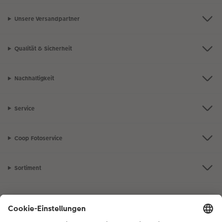
Unsere Versandpartner
Qualität & Sicherheit
Nachhaltigkeit
Service
Coop Fotoservice
Sortiment
Inspiration