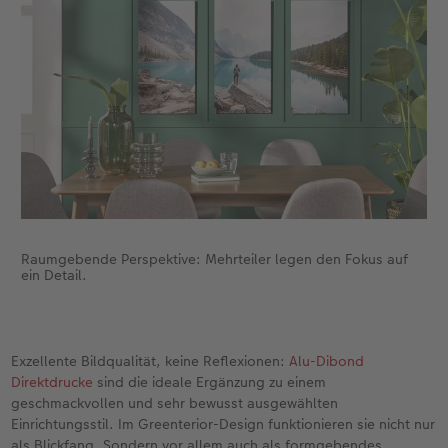
Raumgebende Perspektive: Mehrteiler legen den Fokus auf
ein Detail.
Exzellente Bildqualität, keine Reflexionen:
Alu-Dibond
Direktdrucke
sind die ideale Ergänzung zu einem
geschmackvollen und sehr bewusst ausgewählten
Einrichtungsstil. Im Greenterior-Design funktionieren sie nicht nur
als Blickfang. Sondern vor allem auch als formgebendes