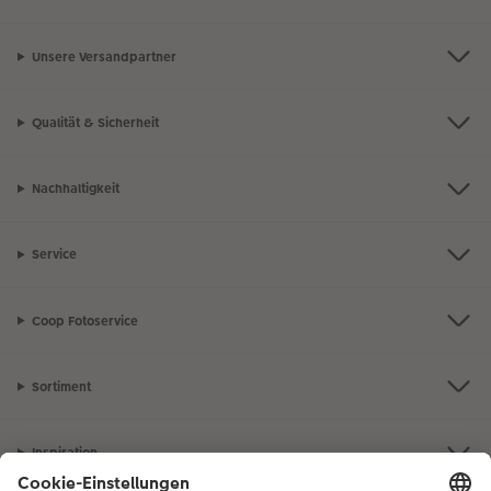
Unsere Versandpartner
Qualität & Sicherheit
Nachhaltigkeit
Service
Coop Fotoservice
Sortiment
Inspiration