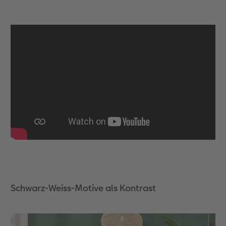
Zubehör
Zubehör
Schwarz-Weiss-Motive als Kontrast