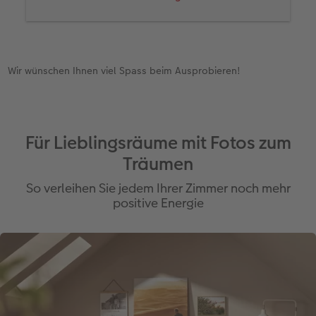
online bei uns gestalten.
Hier
geht es direkt zur
gezeigten Variante mit drei Elementen im Format
40 x 80 cm.
Wir wünschen Ihnen viel Spass beim Ausprobieren!
Für Lieblingsräume mit Fotos zum
Träumen
So verleihen Sie jedem Ihrer Zimmer noch mehr
positive Energie