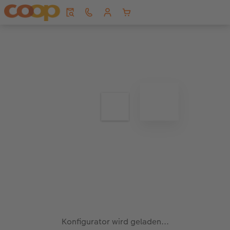
Konfigurator wird geladen...