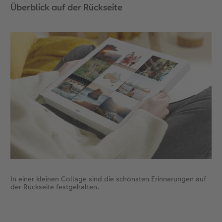
Überblick auf der Rückseite
Die Rückseite gibt einen Einblick, was wir
ausserdem auf der Reise erlebt haben.
Ein weiteres Gestaltungselement, das wir sehr
gerne auf dem Einband unseres Fotobuches
verwenden, ist eine Veredelung – das gibt
dem Fotobuch das gewisse Etwas.
In einer kleinen Collage sind die schönsten Erinnerungen auf
der Rückseite festgehalten.