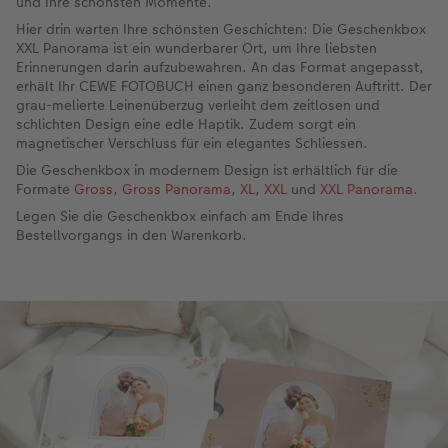
und Ihre schönsten Momente.
Hier drin warten Ihre schönsten Geschichten: Die Geschenkbox
XXL Panorama ist ein wunderbarer Ort, um Ihre liebsten
Erinnerungen darin aufzubewahren. An das Format angepasst,
erhält Ihr CEWE FOTOBUCH einen ganz besonderen Auftritt. Der
grau-melierte Leinenüberzug verleiht dem zeitlosen und
schlichten Design eine edle Haptik. Zudem sorgt ein
magnetischer Verschluss für ein elegantes Schliessen.
Die Geschenkbox in modernem Design ist erhältlich für die
Formate
Gross
,
Gross Panorama
,
XL
,
XXL
und
XXL Panorama
.
Legen Sie die Geschenkbox einfach am Ende Ihres
Bestellvorgangs in den Warenkorb.