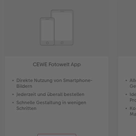
CEWE Fotowelt App
Direkte Nutzung von Smartphone-
Al
Bildern
Ge
Jederzeit und überall bestellen
Id
Pr
Schnelle Gestaltung in wenigen
Schritten
Ko
Ma