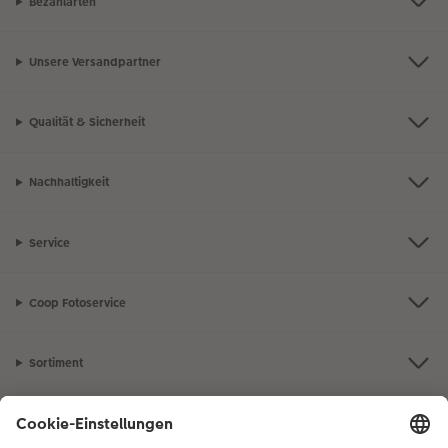
Bezahlarten
Unsere Versandpartner
Qualität & Sicherheit
Nachhaltigkeit
Service
Coop Fotoservice
Sortiment
Inspiration