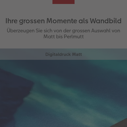
Ihre grossen Momente als Wandbild
Überzeugen Sie sich von der grossen Auswahl von
Matt bis Perlmutt
Digitaldruck Matt
Wir verwenden ein Premium-Papier in seidenmatter
Optik.
Grammatur von 240g/m²