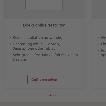
Direkt online gestalten
Keine Installation notwendig
Gr
Gestaltung mit PC, Laptop,
Ei
Smartphone oder Tablet
Pr
Sehr grosse Produktvielfalt mit vielen
sp
Designs
Online gestalten