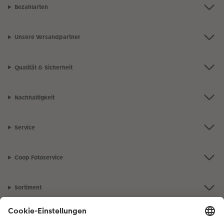
Bezahlarten
Unsere Versandpartner
Qualität & Sicherheit
Nachhaltigkeit
Service
Coop Fotoservice
Sortiment
Inspiration