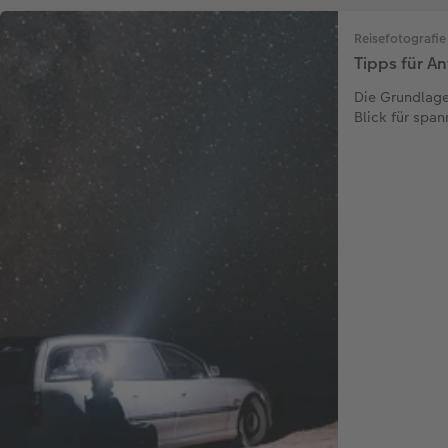
Reisefotografie
Tipps für A
Die Grundlage 
Blick für spa