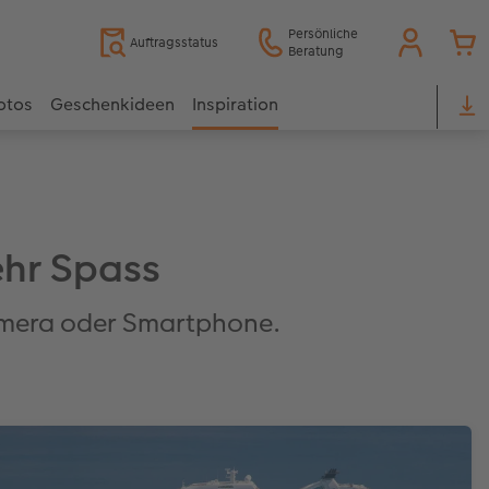
Persönliche
Auftragsstatus
Beratung
otos
Geschenkideen
Inspiration
ehr Spass
amera oder Smartphone.