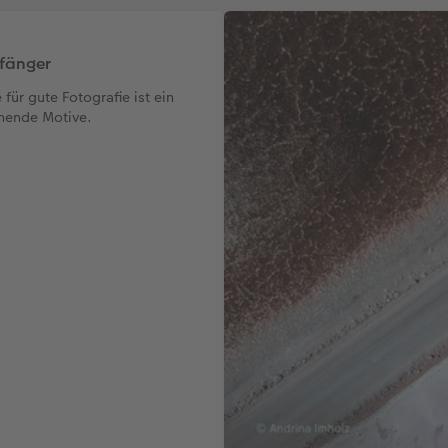
nfänger
für gute Fotografie ist ein
nnende Motive.