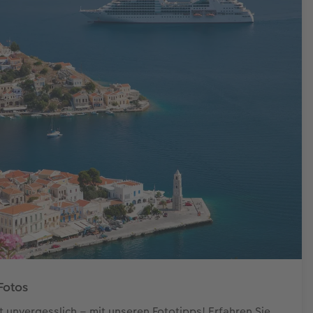
Fotos
t unvergesslich – mit unseren Fototipps! Erfahren Sie,