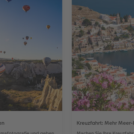
en
Kreuzfahrt: Mehr Meer-
ramafotografie und geben
Machen Sie Ihre Kreuzfahr