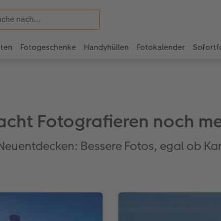
rten
Fotogeschenke
Handyhüllen
Fotokalender
Sofortf
cht Fotografieren noch m
Neuentdecken: Bessere Fotos, egal ob K