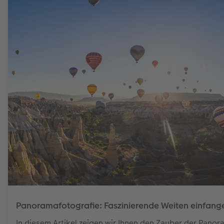
Panoramafotografie: Faszinierende Weiten einfang
In diesem Artikel zeigen wir Ihnen den Zauber der Pano