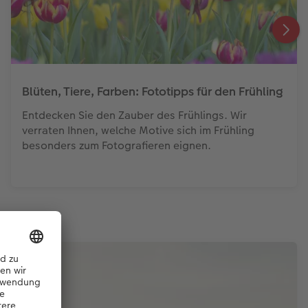
Blüten, Tiere, Farben: Fototipps für den Frühling
Entdecken Sie den Zauber des Frühlings. Wir
verraten Ihnen, welche Motive sich im Frühling
besonders zum Fotografieren eignen.