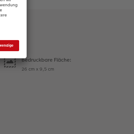
Bedruckbare Fläche:
26 cm x 9,5 cm