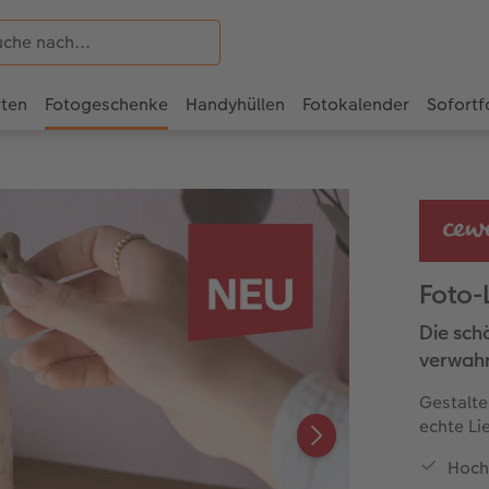
rten
Fotogeschenke
Handyhüllen
Fotokalender
Sofortf
Foto-
Die sch
verwah
Gestalte
echte Li
Hoch