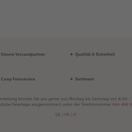
Unsere Versandpartner
Qualität & Sicherheit
Coop Fotoservice
Sortiment
Bestellung können Sie uns gerne von Montag bis Samstag von 8:00 –
tzliche Feiertage ausgenommen) unter der Telefonnummer
044 499 1
DE
|
FR
|
IT