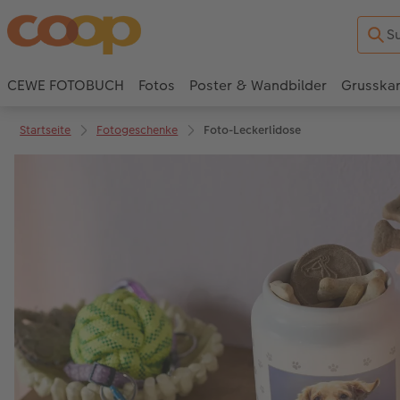
CEWE FOTOBUCH
Fotos
Poster & Wandbilder
Grusska
Startseite
Fotogeschenke
Foto-Leckerlidose