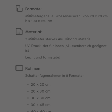
Formate:
Millimetergenaue Grössenauswahl Von 20 x 20 cm
bis 100 x 150 cm
Material:
3 Millimeter starkes Alu-Dibond-Material
UV-Druck, der für Innen-/Aussenbereich geeignet
ist
Leicht und formstabil
Rahmen
Schattenfugenrahmen in 8 Formaten:
20 x 20 cm
20 x 30 cm
30 x 30 cm
30 x 45 cm
40 x 40 cm