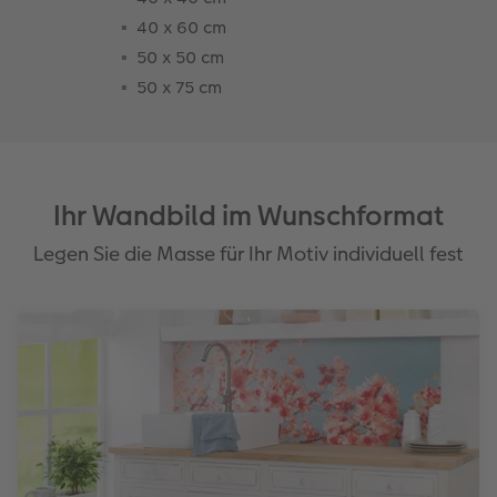
40 x 60 cm
50 x 50 cm
50 x 75 cm
Ihr Wandbild im Wunschformat
Legen Sie die Masse für Ihr Motiv individuell fest