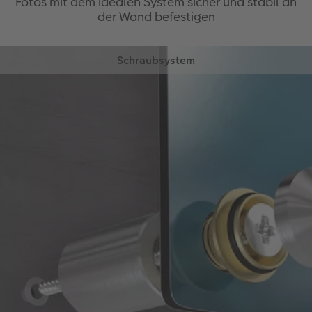
Fotos mit dem idealen System sicher und stabil an
der Wand befestigen