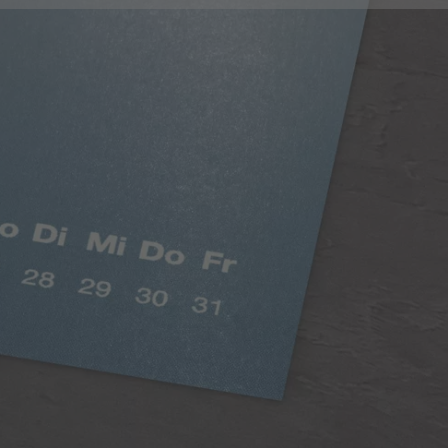
Digitaldruck Matt
Satte Farben, seidenmatter Look