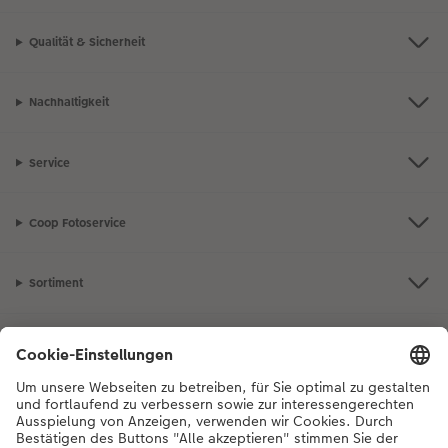
Qualität & Sicherheit
Nachhaltigkeit
Service
Coop Fotoservice
Sortiment
Inspiration
Bei Fragen zu Produkten oder der Bestellung können Sie uns gerne von
Montag bis Samstag von 8:00 – 20:00 Uhr und Sonntag von 10:00 –
20:00 Uhr (gesetzliche Feiertage ausgenommen) unter der