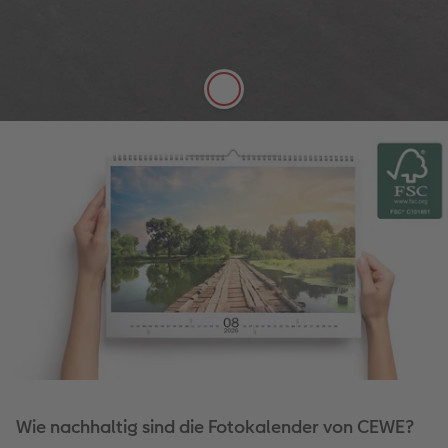
Die hochwertige Papierqualität Digitaldruck Matt
mit einer Stärke von 250 g/m² und seidenmatter
Oberfläche lässt sich gut mit Stiften beschreiben.
Mehr erfahren
Wie nachhaltig sind die Fotokalender von CEWE?