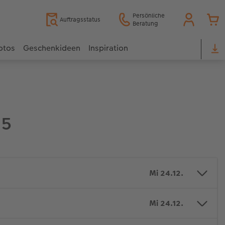
Persönliche
Auftragsstatus
Beratung
otos
Geschenkideen
Inspiration
25
Mi 24.12.
Mi 24.12.