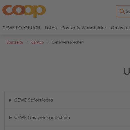
CEWE FOTOBUCH
Fotos
Poster & Wandbilder
Grusska
Startseite
Service
Lieferversprechen
U
CEWE Sofortfotos
CEWE Geschenkgutschein