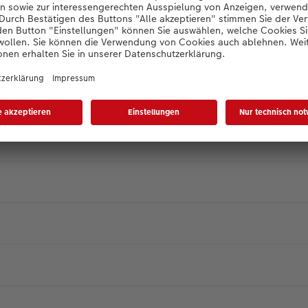
802 90 27 Montag bis Sonntag: 9:00 – 22:
uns auch via E-Mail unter der Adresse 
erreichen.