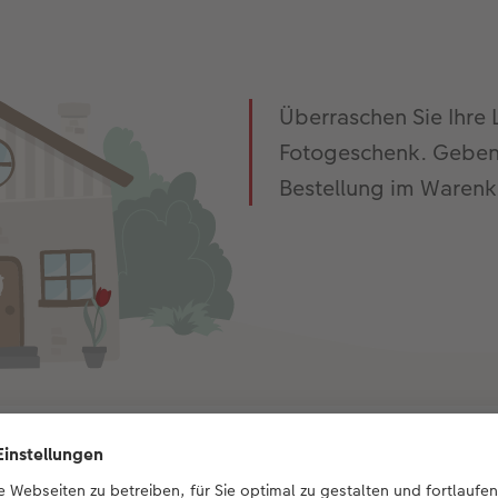
Überraschen Sie Ihre 
Fotogeschenk. Geben 
Bestellung im Warenk
Sie haben Fragen an uns?