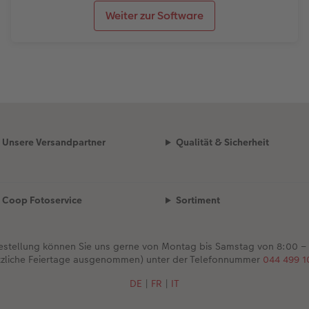
Weiter zur Software
Unsere Versandpartner
Qualität & Sicherheit
Coop Fotoservice
Sortiment
Bestellung können Sie uns gerne von Montag bis Samstag von 8:00 –
tzliche Feiertage ausgenommen) unter der Telefonnummer
044 499 1
DE
|
FR
|
IT