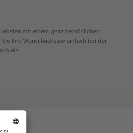
Liebsten mit einem ganz persönlichen
Sie Ihre Wunschadresse einfach bei der
orb ein.