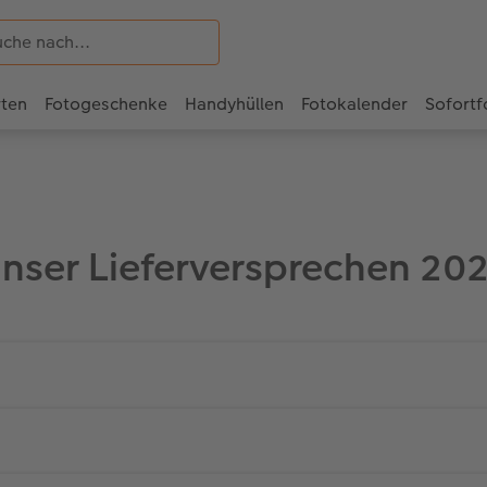
rten
Fotogeschenke
Handyhüllen
Fotokalender
Sofortf
nser Lieferversprechen 20