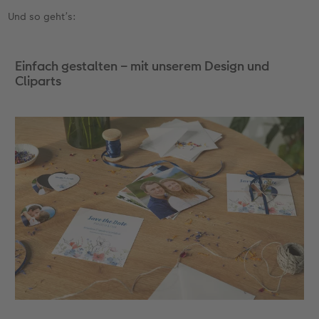
Und so geht’s:
Zubehör
Zubehör
Einfach gestalten – mit unserem Design und
Cliparts