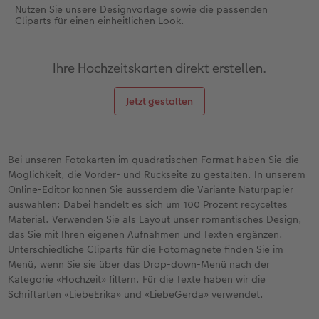
Nutzen Sie unsere Designvorlage sowie die passenden
Cliparts für einen einheitlichen Look.
Ihre Hochzeitskarten direkt erstellen.
Jetzt gestalten
Bei unseren Fotokarten im quadratischen Format haben Sie die
Möglichkeit, die Vorder- und Rückseite zu gestalten. In unserem
Online-Editor können Sie ausserdem die Variante Naturpapier
auswählen: Dabei handelt es sich um 100 Prozent recyceltes
Material. Verwenden Sie als Layout unser romantisches Design,
das Sie mit Ihren eigenen Aufnahmen und Texten ergänzen.
Unterschiedliche Cliparts für die Fotomagnete finden Sie im
Menü, wenn Sie sie über das Drop-down-Menü nach der
Kategorie «Hochzeit» filtern. Für die Texte haben wir die
Schriftarten «LiebeErika» und «LiebeGerda» verwendet.