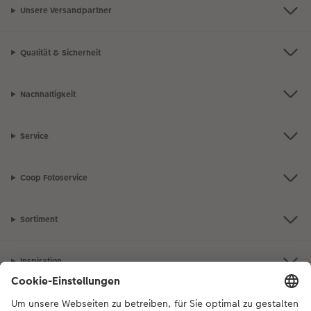
Unsere Versandpartner
Qualität & Sicherheit
Nachhaltigkeit
Service
Coop Fotoservice
Sortiment
Inspiration
Bei Fragen zu Produkten oder der Bestellung können Sie uns gerne von