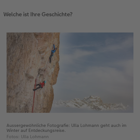
Zubehör
Zubehör
Welche ist Ihre Geschichte?
Aussergewöhnliche Fotografie: Ulla Lohmann geht auch im
Winter auf Entdeckungsreise.
Fotos: Ulla Lohmann