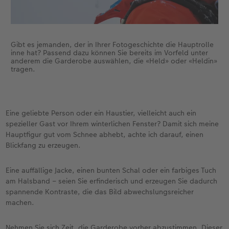
Gibt es jemanden, der in Ihrer Fotogeschichte die Hauptrolle
inne hat? Passend dazu können Sie bereits im Vorfeld unter
anderem die Garderobe auswählen, die «Held» oder «Heldin»
tragen.
Eine geliebte Person oder ein Haustier, vielleicht auch ein
spezieller Gast vor Ihrem winterlichen Fenster? Damit sich meine
Hauptfigur gut vom Schnee abhebt, achte ich darauf, einen
Blickfang zu erzeugen.
Eine auffällige Jacke, einen bunten Schal oder ein farbiges Tuch
am Halsband – seien Sie erfinderisch und erzeugen Sie dadurch
spannende Kontraste, die das Bild abwechslungsreicher
machen.
Nehmen Sie sich Zeit, die Garderobe vorher abzustimmen. Dieser