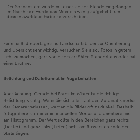
Der Sonnenstern wurde mit einer kleinen Blende eingefangen.
Im Nachhinein wurde das Meer ein wenig aufgehellt, um
dessen azurblaue Farbe hervorzuheben.
Für eine Bildreportage sind Landschaftsbilder zur Orientierung
und Übersicht sehr wichtig. Versuchen Sie also, Fotos in gutem
Licht zu machen, gern von einem erhöhten Standort aus oder mit
einer Drohne.
Belichtung und Dateiformat im Auge behalten
Aber Achtung: Gerade bei Fotos im Winter ist die richtige
Belichtung wichtig. Wenn Sie sich allein auf den Automatikmodus
der Kamera verlassen, werden die Bilder oft zu dunkel. Deshalb
fotografiere ich immer im manuellen Modus und orientiere mich
am Histogramm. Der Wert sollte in den Bereichen ganz rechts
(Lichter) und ganz links (Tiefen) nicht am äussersten Ende der
Skala liegen.