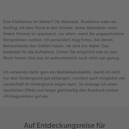
Eine Klettertour im Winter? Ob Skiurlaub, Rodeltour oder ein
Ausflug mit dem Hund in den Schnee: Jedes Abenteuer unter
freiem Himmel ist spannend, vor allem, wenn Sie ungewöhnliche
Perspektiven suchen. Ich persönlich mag Fotos, bei denen
Betrachtende das Gefühl haben, sie sind live dabei. Das
bedeutet für die Aufnahme: Gehen Sie möglichst nah an das
Motiv heran! Und das ist wahrscheinlich noch nicht nah genug.
Ich verwende dafür gern ein Weitwinkelobjektiv, damit ich nicht
nur den Vordergrund gut einfangen, sondern auch möglichst viel
Landschaft im Hintergrund zeigen kann. So erzeuge ich einen
räumlichen Effekt und fange gleichzeitig den Ausdruck meiner
«Protagonisten» gut ein.
Auf Entdeckungsreise für