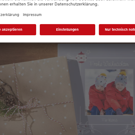
to und Schneeflöckchen