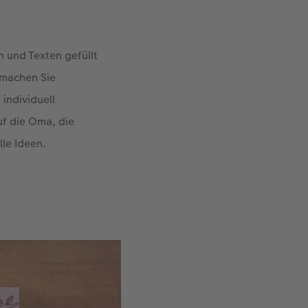
n und Texten gefüllt
 machen Sie
r
individuell
uf die Oma, die
lle Ideen.