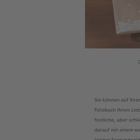
Sie können auf Ihre
Fotobuch Ihrem Lie
festliche, aber sch
darauf mit einem w
kleiner Tannenzwei