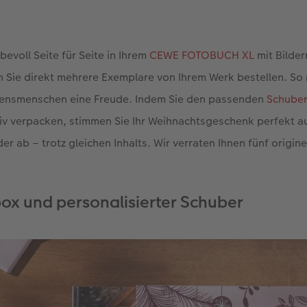
bevoll Seite für Seite in Ihrem
CEWE FOTOBUCH XL
mit Bilder
 Sie direkt mehrere Exemplare von Ihrem Werk bestellen. So
zensmenschen eine Freude. Indem Sie den passenden
Schube
iv verpacken, stimmen Sie Ihr Weihnachtsgeschenk perfekt a
r ab – trotz gleichen Inhalts. Wir verraten Ihnen fünf origine
ox und personalisierter Schuber