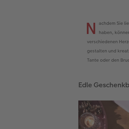
N
achdem Sie lie
haben, können
verschiedenen Her
gestalten und kreat
Tante oder den Brude
Edle Geschenkb