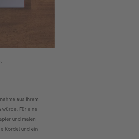
.
ufnahme aus Ihrem
 würde. Für eine
Papier und malen
e Kordel und ein