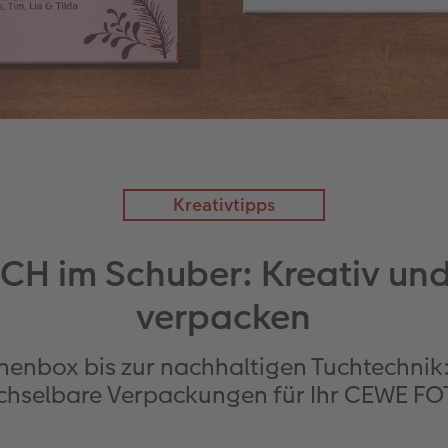
Kreativtipps
 im Schuber: Kreativ und
verpacken
enbox bis zur nachhaltigen Tuchtechnik:
chselbare Verpackungen für Ihr CEWE F