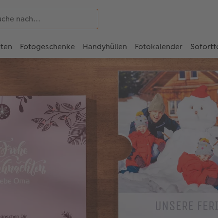
rten
Fotogeschenke
Handyhüllen
Fotokalender
Sofortf