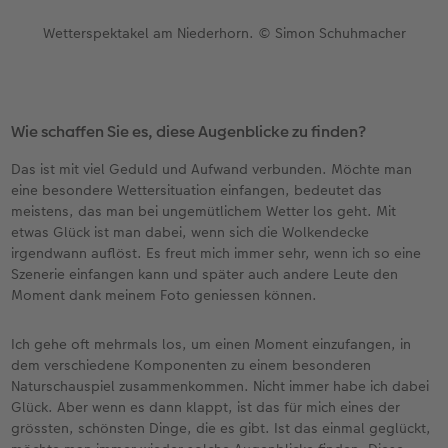
Wetterspektakel am Niederhorn. © Simon Schuhmacher
Wie schaffen Sie es, diese Augenblicke zu finden?
Das ist mit viel Geduld und Aufwand verbunden. Möchte man
eine besondere Wettersituation einfangen, bedeutet das
meistens, das man bei ungemütlichem Wetter los geht. Mit
etwas Glück ist man dabei, wenn sich die Wolkendecke
irgendwann auflöst. Es freut mich immer sehr, wenn ich so eine
Szenerie einfangen kann und später auch andere Leute den
Moment dank meinem Foto geniessen können.
Ich gehe oft mehrmals los, um einen Moment einzufangen, in
dem verschiedene Komponenten zu einem besonderen
Naturschauspiel zusammenkommen. Nicht immer habe ich dabei
Glück. Aber wenn es dann klappt, ist das für mich eines der
grössten, schönsten Dinge, die es gibt. Ist das einmal geglückt,