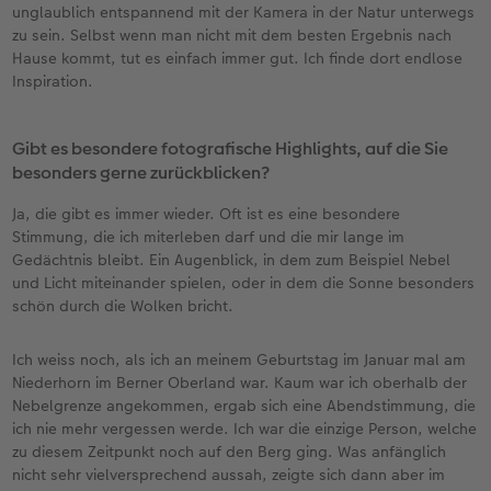
unglaublich entspannend mit der Kamera in der Natur unterwegs
zu sein. Selbst wenn man nicht mit dem besten Ergebnis nach
Hause kommt, tut es einfach immer gut. Ich finde dort endlose
Inspiration.
Gibt es besondere fotografische Highlights, auf die Sie
besonders gerne zurückblicken?
Ja, die gibt es immer wieder. Oft ist es eine besondere
Stimmung, die ich miterleben darf und die mir lange im
Gedächtnis bleibt. Ein Augenblick, in dem zum Beispiel Nebel
und Licht miteinander spielen, oder in dem die Sonne besonders
schön durch die Wolken bricht.
Ich weiss noch, als ich an meinem Geburtstag im Januar mal am
Niederhorn im Berner Oberland war. Kaum war ich oberhalb der
Nebelgrenze angekommen, ergab sich eine Abendstimmung, die
ich nie mehr vergessen werde. Ich war die einzige Person, welche
zu diesem Zeitpunkt noch auf den Berg ging. Was anfänglich
nicht sehr vielversprechend aussah, zeigte sich dann aber im