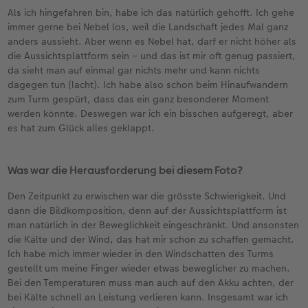
Als ich hingefahren bin, habe ich das natürlich gehofft. Ich gehe
immer gerne bei Nebel los, weil die Landschaft jedes Mal ganz
anders aussieht. Aber wenn es Nebel hat, darf er nicht höher als
die Aussichtsplattform sein – und das ist mir oft genug passiert,
da sieht man auf einmal gar nichts mehr und kann nichts
dagegen tun (lacht). Ich habe also schon beim Hinaufwandern
zum Turm gespürt, dass das ein ganz besonderer Moment
werden könnte. Deswegen war ich ein bisschen aufgeregt, aber
es hat zum Glück alles geklappt.
Was war die Herausforderung bei diesem Foto?
Den Zeitpunkt zu erwischen war die grösste Schwierigkeit. Und
dann die Bildkomposition, denn auf der Aussichtsplattform ist
man natürlich in der Beweglichkeit eingeschränkt. Und ansonsten
die Kälte und der Wind, das hat mir schon zu schaffen gemacht.
Ich habe mich immer wieder in den Windschatten des Turms
gestellt um meine Finger wieder etwas beweglicher zu machen.
Bei den Temperaturen muss man auch auf den Akku achten, der
bei Kälte schnell an Leistung verlieren kann. Insgesamt war ich