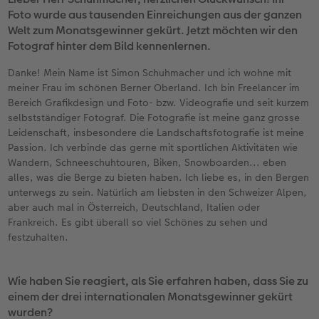
Foto wurde aus tausenden Einreichungen aus der ganzen
Zubehör
Zubehör
Welt zum Monatsgewinner gekürt. Jetzt möchten wir den
Fotograf hinter dem Bild kennenlernen.
Danke! Mein Name ist Simon Schuhmacher und ich wohne mit
meiner Frau im schönen Berner Oberland. Ich bin Freelancer im
Bereich Grafikdesign und Foto- bzw. Videografie und seit kurzem
selbstständiger Fotograf. Die Fotografie ist meine ganz grosse
Leidenschaft, insbesondere die Landschaftsfotografie ist meine
Passion. Ich verbinde das gerne mit sportlichen Aktivitäten wie
Wandern, Schneeschuhtouren, Biken, Snowboarden... eben
alles, was die Berge zu bieten haben. Ich liebe es, in den Bergen
unterwegs zu sein. Natürlich am liebsten in den Schweizer Alpen,
aber auch mal in Österreich, Deutschland, Italien oder
Frankreich. Es gibt überall so viel Schönes zu sehen und
festzuhalten.
Wie haben Sie reagiert, als Sie erfahren haben, dass Sie zu
einem der drei internationalen Monatsgewinner gekürt
wurden?