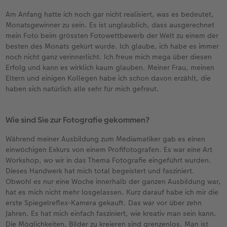
Am Anfang hatte ich noch gar nicht realisiert, was es bedeutet,
Monatsgewinner zu sein. Es ist unglaublich, dass ausgerechnet
mein Foto beim grössten Fotowettbewerb der Welt zu einem der
besten des Monats gekürt wurde. Ich glaube, ich habe es immer
noch nicht ganz verinnerlicht. Ich freue mich mega über diesen
Erfolg und kann es wirklich kaum glauben. Meiner Frau, meinen
Eltern und einigen Kollegen habe ich schon davon erzählt, die
haben sich natürlich alle sehr für mich gefreut.
Wie sind Sie zur Fotografie gekommen?
Während meiner Ausbildung zum Mediamatiker gab es einen
einwöchigen Exkurs von einem Profifotografen. Es war eine Art
Workshop, wo wir in das Thema Fotografie eingeführt wurden.
Dieses Handwerk hat mich total begeistert und fasziniert.
Obwohl es nur eine Woche innerhalb der ganzen Ausbildung war,
hat es mich nicht mehr losgelassen. Kurz darauf habe ich mir die
erste Spiegelreflex-Kamera gekauft. Das war vor über zehn
Jahren. Es hat mich einfach fasziniert, wie kreativ man sein kann.
Die Möglichkeiten, Bilder zu kreieren sind grenzenlos. Man ist