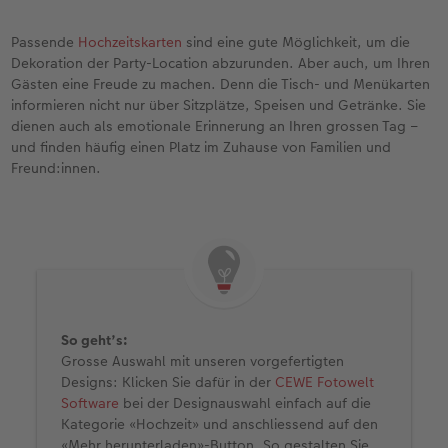
Passende
Hochzeitskarten
sind eine gute Möglichkeit, um die
Dekoration der Party-Location abzurunden. Aber auch, um Ihren
Gästen eine Freude zu machen. Denn die Tisch- und Menükarten
informieren nicht nur über Sitzplätze, Speisen und Getränke. Sie
dienen auch als emotionale Erinnerung an Ihren grossen Tag –
und finden häufig einen Platz im Zuhause von Familien und
Freund:innen.
So geht’s:
Grosse Auswahl mit unseren vorgefertigten
Designs: Klicken Sie dafür in der
CEWE Fotowelt
Software
bei der Designauswahl einfach auf die
Kategorie «Hochzeit» und anschliessend auf den
«Mehr herunterladen»-Button. So gestalten Sie