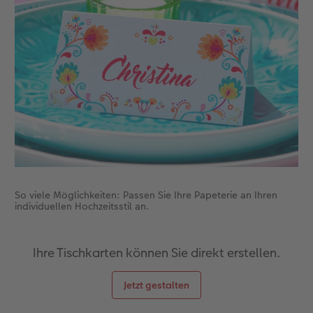
Zubehör
Zubehör
So viele Möglichkeiten: Passen Sie Ihre Papeterie an Ihren
individuellen Hochzeitsstil an.
Ihre Tischkarten können Sie direkt erstellen.
Jetzt gestalten