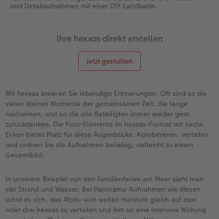
und Detailaufnahmen mit einer DIY-Landkarte.
Ihre hexxas direkt erstellen
Jetzt gestalten
Mit hexxas kreieren Sie lebendige Erinnerungen. Oft sind es die
vielen kleinen Momente der gemeinsamen Zeit, die lange
nachwirken, und an die alle Beteiligten immer wieder gern
zurückdenken. Die Foto-Elemente im hexxas-Format mit sechs
Ecken bietet Platz für diese Augenblicke. Kombinieren, verteilen
und ordnen Sie die Aufnahmen beliebig, vielleicht zu einem
Gesamtbild.
In unserem Beispiel von den Familienferien am Meer sieht man
viel Strand und Wasser. Bei Panorama-Aufnahmen wie diesen
lohnt es sich, das Motiv vom weiten Horizont gleich auf zwei
oder drei hexxas zu verteilen und ihm so eine intensive Wirkung