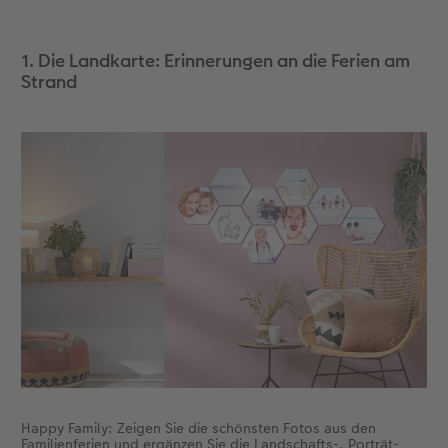
Zubehör
Zubehör
1. Die Landkarte: Erinnerungen an die Ferien am
Strand
Happy Family: Zeigen Sie die schönsten Fotos aus den
Familienferien und ergänzen Sie die Landschafts-, Porträt-