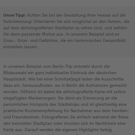
Unser Tipp:
Achten Sie bei der Gestaltung Ihrer hexxas auf die
Farbstimmung! Orientieren Sie sich möglichst an den Farben, die
auf dem abfotografierten Stadtplan zu sehen sind, und wählen
Sie dann passende Motive aus. In unserem Beispiel sind es
Grau-, Grün- und Gelbtöne, die ein harmonisches Gesamtbild
entstehen lassen.
In unserem Beispiel vom Berlin-Trip entsteht durch die
Bildauswahl ein ganz individueller Eindruck der deutschen
Hauptstadt. Wie bei einer Schnitzeljagd laden die Ausschnitte
dazu ein, herauszufinden, wo in Berlin die Aufnahmen gemacht
wurden. Hilfreich ist dabei die abfotografierte Karte mit selbst
eingefügten Markierungen: Sie dient als Erinnerung an die
persönlichen Hotspots des Städtetrips und ist gleichzeitig eine
praktische Routenempfehlung für Nachahmer aus dem Familien-
und Freundeskreis. Fotografieren Sie einfach während der Reise
den benutzten Stadtplan oder drucken sich im Nachhinein eine
Karte aus. Darauf werden die eigenen Highlights farbig