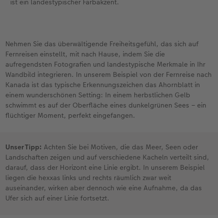
ist ein landestypischer Farbakzent.
Nehmen Sie das überwältigende Freiheitsgefühl, das sich auf
Fernreisen einstellt, mit nach Hause, indem Sie die
aufregendsten Fotografien und landestypische Merkmale in Ihr
Wandbild integrieren. In unserem Beispiel von der Fernreise nach
Kanada ist das typische Erkennungszeichen das Ahornblatt in
einem wunderschönen Setting: In einem herbstlichen Gelb
schwimmt es auf der Oberfläche eines dunkelgrünen Sees – ein
flüchtiger Moment, perfekt eingefangen.
Unser Tipp:
Achten Sie bei Motiven, die das Meer, Seen oder
Landschaften zeigen und auf verschiedene Kacheln verteilt sind,
darauf, dass der Horizont eine Linie ergibt. In unserem Beispiel
liegen die hexxas links und rechts räumlich zwar weit
auseinander, wirken aber dennoch wie eine Aufnahme, da das
Ufer sich auf einer Linie fortsetzt.