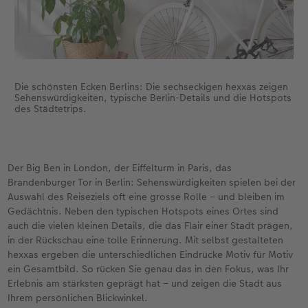
Die schönsten Ecken Berlins: Die sechseckigen hexxas zeigen
Sehenswürdigkeiten, typische Berlin-Details und die Hotspots
des Städtetrips.
Der Big Ben in London, der Eiffelturm in Paris, das
Brandenburger Tor in Berlin: Sehenswürdigkeiten spielen bei der
Auswahl des Reiseziels oft eine grosse Rolle – und bleiben im
Gedächtnis. Neben den typischen Hotspots eines Ortes sind
auch die vielen kleinen Details, die das Flair einer Stadt prägen,
in der Rückschau eine tolle Erinnerung. Mit selbst gestalteten
hexxas ergeben die unterschiedlichen Eindrücke Motiv für Motiv
ein Gesamtbild. So rücken Sie genau das in den Fokus, was Ihr
Erlebnis am stärksten geprägt hat – und zeigen die Stadt aus
Ihrem persönlichen Blickwinkel.