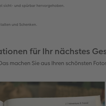
tel sicht- und spürbar hervorgehoben.
stalten und Schenken.
ationen für Ihr nächstes G
Das machen Sie aus Ihren schönsten Foto