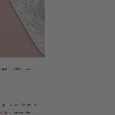
sogar erspüren, wenn er
 gestalten, können
ektlack
veredeln.