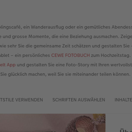
eblingscafé, ein Wanderausflug oder ein gemütliches Abendes
ine und grosse Momente, die eine Beziehung ausmachen. Zeige
ie sehr Sie die gemeinsame Zeit schätzen und gestalten Sie
blet – ein persönliches
CEWE FOTOBUCH
zum Hochzeitstag. 
elt App
und gestalten Sie eine Foto-Story mit Ihren wertvolls
ie glücklich machen, weil Sie sie miteinander teilen können.