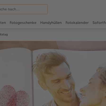
rten
Fotogeschenke
Handyhüllen
Fotokalender
Sofortf
tstag