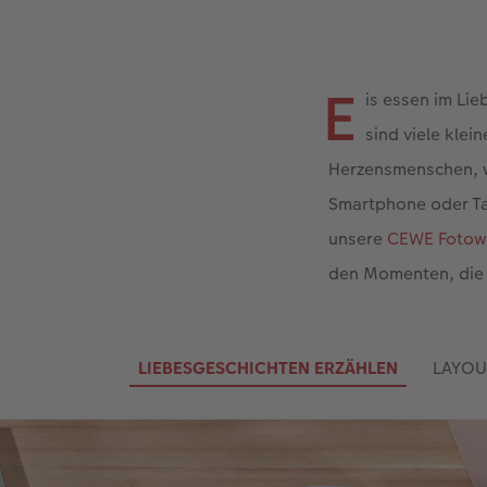
E
is essen im Li
sind viele kle
Herzensmenschen, w
Smartphone oder Ta
unsere
CEWE Fotow
den Momenten, die S