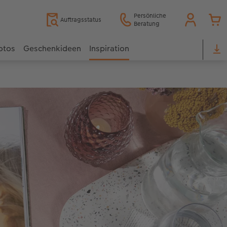
Persönliche
Auftragsstatus
Beratung
otos
Geschenkideen
Inspiration