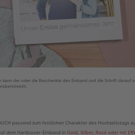
 kann der oder die Beschenkte den Einband und die Schrift darauf 
rüberstreicht.
CH passend zum festlichen Charakter des Hochzeitstags zu
t auf dem Hardcover-Einband in
Gold, Silber, Rosé oder mit Eff