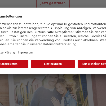
Jetzt gestalten
il: Einband mit Veredelung