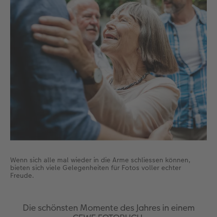
Zubehör
Zubehör
Wenn sich alle mal wieder in die Arme schliessen können,
bieten sich viele Gelegenheiten für Fotos voller echter
Freude.
Die schönsten Momente des Jahres in einem