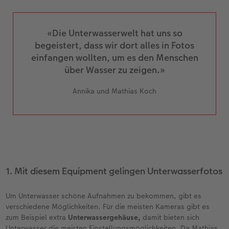
Zubehör
Zubehör
«Die Unterwasserwelt hat uns so
begeistert, dass wir dort alles in Fotos
einfangen wollten, um es den Menschen
über Wasser zu zeigen.»
Annika und Mathias Koch
1. Mit diesem Equipment gelingen Unterwasserfotos
Um Unterwasser schöne Aufnahmen zu bekommen, gibt es
verschiedene Möglichkeiten. Für die meisten Kameras gibt es
zum Beispiel extra
Unterwassergehäuse,
damit bieten sich
Unterwasser die meisten Einstellungsmöglichkeiten. Da Mathias