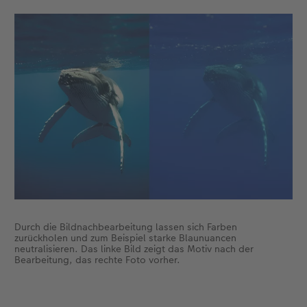
Durch die Bildnachbearbeitung lassen sich Farben
zurückholen und zum Beispiel starke Blaunuancen
neutralisieren. Das linke Bild zeigt das Motiv nach der
Bearbeitung, das rechte Foto vorher.