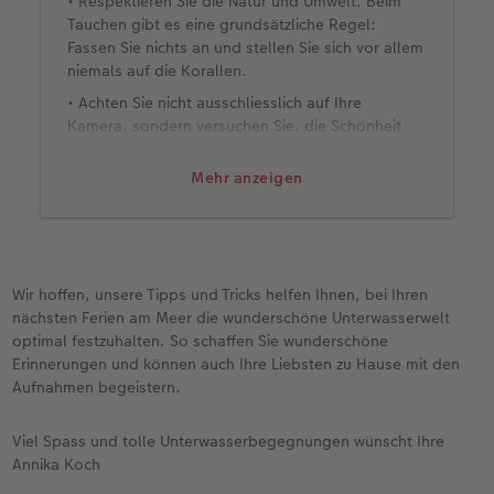
• Respektieren Sie die Natur und Umwelt. Beim
Tauchen gibt es eine grundsätzliche Regel:
Fassen Sie nichts an und stellen Sie sich vor allem
niemals auf die Korallen.
• Achten Sie nicht ausschliesslich auf Ihre
Kamera, sondern versuchen Sie, die Schönheit
der Natur auch mit Ihren eigenen Augen
wahrzunehmen und zu geniessen.
Mehr anzeigen
Wir hoffen, unsere Tipps und Tricks helfen Ihnen, bei Ihren
nächsten Ferien am Meer die wunderschöne Unterwasserwelt
optimal festzuhalten. So schaffen Sie wunderschöne
Erinnerungen und können auch Ihre Liebsten zu Hause mit den
Aufnahmen begeistern.
Viel Spass und tolle Unterwasserbegegnungen wünscht Ihre
Annika Koch