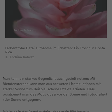
Farbenfrohe Detailaufnahme im Schatten: Ein Frosch in Costa
Rica.
© Andrina Imholz
Man kann ein starkes Gegenlicht auch gezielt nutzen: Mit
Blendensternen kann man aus schweren Lichtsituationen mit
starker Sonne zum Beispiel schöne Effekte erzielen. Dazu
positioniert man das Motiv quasi vor der Sonne und fotografiert
«der Sonne entgegen».
Mir ist es in der Regel wichtig, dass mein Bild korrekt