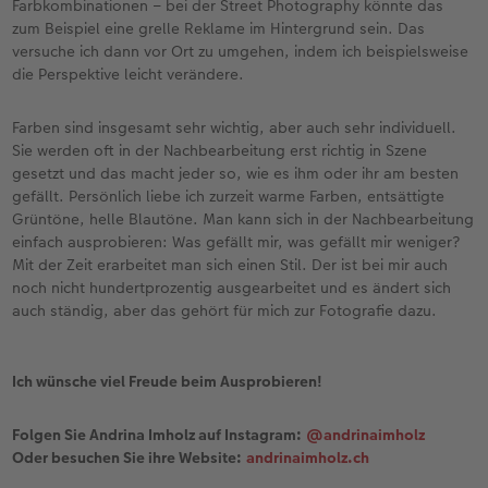
Farbkombinationen – bei der Street Photography könnte das
zum Beispiel eine grelle Reklame im Hintergrund sein. Das
versuche ich dann vor Ort zu umgehen, indem ich beispielsweise
die Perspektive leicht verändere.
Farben sind insgesamt sehr wichtig, aber auch sehr individuell.
Sie werden oft in der Nachbearbeitung erst richtig in Szene
gesetzt und das macht jeder so, wie es ihm oder ihr am besten
gefällt. Persönlich liebe ich zurzeit warme Farben, entsättigte
Grüntöne, helle Blautöne. Man kann sich in der Nachbearbeitung
einfach ausprobieren: Was gefällt mir, was gefällt mir weniger?
Mit der Zeit erarbeitet man sich einen Stil. Der ist bei mir auch
noch nicht hundertprozentig ausgearbeitet und es ändert sich
auch ständig, aber das gehört für mich zur Fotografie dazu.
Ich wünsche viel Freude beim Ausprobieren!
Folgen Sie Andrina Imholz auf Instagram:
@andrinaimholz
Oder besuchen Sie ihre Website:
andrinaimholz.ch