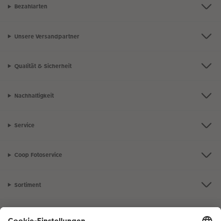
Bezahlarten
Unsere Versandpartner
Qualität & Sicherheit
Nachhaltigkeit
Service
Coop Fotoservice
Sortiment
Inspiration