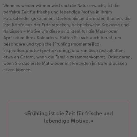
Wenn es wieder wärmer wird und die Natur erwacht, ist die
perfekte Zeit für frische und lebendige Motive in Ihrem
Fotokalender gekommen. Denken Sie an die ersten Blumen, die
ihre Köpfe aus der Erde strecken, beispielsweise Krokusse und
Narzissen – Motive wie diese sind ideal für die März- oder
Aprilseiten Ihres Kalenders. Halten Sie sich auch bereit, um
besondere und typische [Frühlingsmomente][cp-
inspiration:photo-tips-for-spring] und -anlässe festzuhalten,
etwa an Ostern, wenn die Familie zusammenkommt. Oder daran,
wenn Sie das erste Mal wieder mit Freunden im Café draussen
sitzen können.
«Frühling ist die Zeit für frische und
lebendige Motive.»