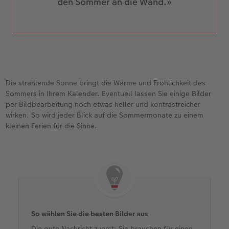
den Sommer an die Wand.»
Die strahlende Sonne bringt die Wärme und Fröhlichkeit des
Sommers in Ihrem Kalender. Eventuell lassen Sie einige Bilder
per Bildbearbeitung noch etwas heller und kontrastreicher
wirken. So wird jeder Blick auf die Sommermonate zu einem
kleinen Ferien für die Sinne.
So wählen Sie die besten Bilder aus
Die gute Nachricht zuerst: Sie brauchen für einen