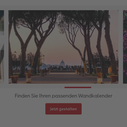
Zubehör
Zubehör
Finden Sie Ihren passenden Wandkalender
Jetzt gestalten