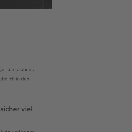
ar die Drohne...
abe ich in den
sicher viel
ad-Auto und haben