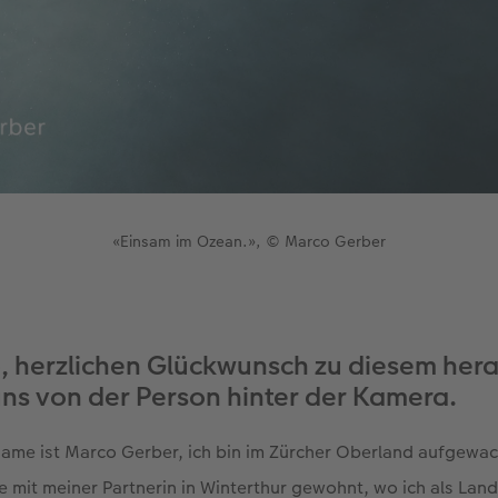
«Einsam im Ozean.», © Marco Gerber
, herzlichen Glückwunsch zu diesem he
uns von der Person hinter der Kamera.
Name ist Marco Gerber, ich bin im Zürcher Oberland aufgewa
e mit meiner Partnerin in Winterthur gewohnt, wo ich als Lan