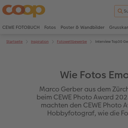
CEWE FOTOBUCH
Fotos
Poster & Wandbilder
Grusska
Startseite
Inspiration
Fotowettbewerbe
Interview Top30 G
Wie Fotos Emo
Marco Gerber aus dem Zürche
beim CEWE Photo Award 2023 
machten den CEWE Photo Awa
Hobbyfotograf, wie die Fo