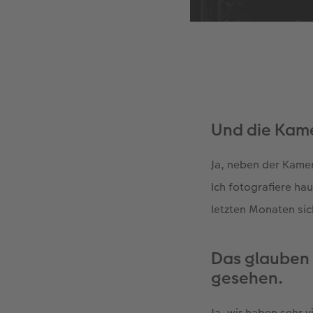
Und die Kame
Ja, neben der Kame
Ich fotografiere ha
letzten Monaten sic
Das glauben w
gesehen.
Ja, wir haben sehr 