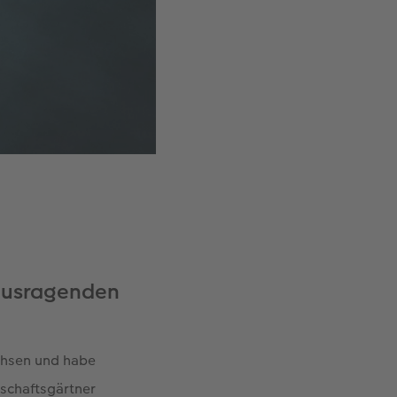
rausragenden
chsen und habe
dschaftsgärtner