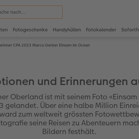
rten
Fotogeschenke
Handyhüllen
Fotokalender
Sofortf
ewinner CPA 2023 Marco Gerber Einsam im Ocean
tionen und Erinnerungen a
r Oberland ist mit seinem Foto «Einsam
gelandet. Über eine halbe Million Einre
rd zum weltweit grössten Fotowettbewer
tografie seine Reisen zu Abenteuern mac
Bildern festhält.