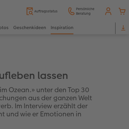
Persönliche
Auftragsstatus
Beratung
otos
Geschenkideen
Inspiration
ufleben lassen
 im Ozean.» unter den Top 30
ichungen aus der ganzen Welt
b. Im Interview erzählt der
ht und wie er Emotionen in