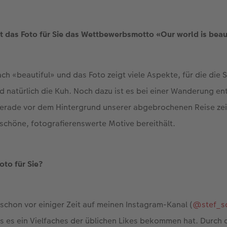
t das Foto für Sie das Wettbewerbsmotto «Our world is beau
ach «beautiful» und das Foto zeigt viele Aspekte, für die die 
d natürlich die Kuh. Noch dazu ist es bei einer Wanderung ent
Gerade vor dem Hintergrund unserer abgebrochenen Reise zeig
 schöne, fotografierenswerte Motive bereithält.
oto für Sie?
a schon vor einiger Zeit auf meinen Instagram-Kanal (
@stef_s
s es ein Vielfaches der üblichen Likes bekommen hat. Durch 