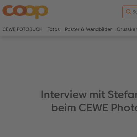
CEWE FOTOBUCH
Fotos
Poster & Wandbilder
Grusska
Interview mit Stef
beim CEWE Photo