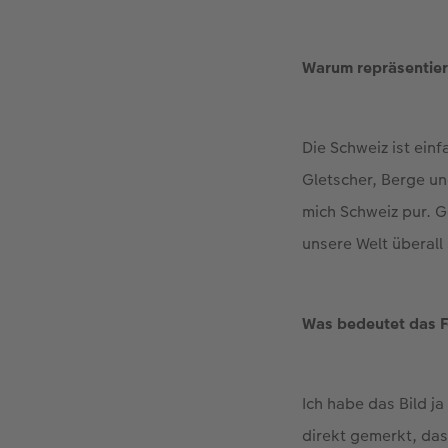
Warum repräsentier
Die Schweiz ist einf
Gletscher, Berge un
mich Schweiz pur. 
unsere Welt überall
Was bedeutet das F
Ich habe das Bild j
direkt gemerkt, das