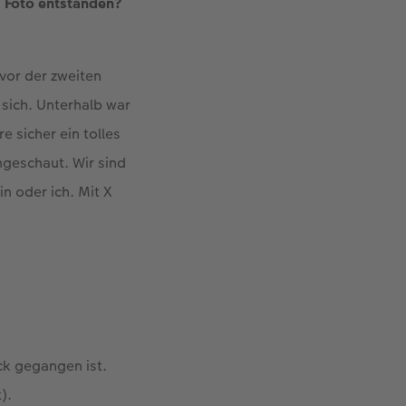
es Foto entstanden?
vor der zweiten
 sich. Unterhalb war
 sicher ein tolles
geschaut. Wir sind
in oder ich. Mit X
ck gegangen ist.
).