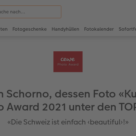
rten
Fotogeschenke
Handyhüllen
Fotokalender
Sofortf
an Schorno, dessen Foto «K
 Award 2021 unter den TOP 
«Die Schweiz ist einfach ‹beautiful›!»