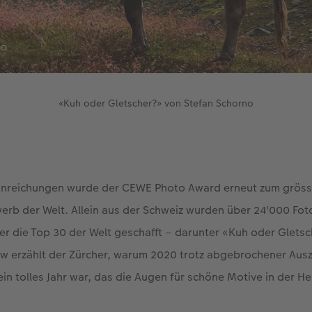
«Kuh oder Gletscher?» von Stefan Schorno
Einreichungen wurde der CEWE Photo Award erneut zum gröss
rb der Welt. Allein aus der Schweiz wurden über 24'000 Foto
r die Top 30 der Welt geschafft – darunter «Kuh oder Glets
ew erzählt der Zürcher, warum 2020 trotz abgebrochener Ausze
ein tolles Jahr war, das die Augen für schöne Motive in der H