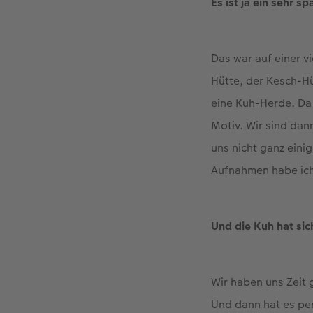
Es ist ja ein sehr 
Das war auf einer 
Hütte, der Kesch-Hü
eine Kuh-Herde. Da 
Motiv. Wir sind da
uns nicht ganz einig
Aufnahmen habe ich
Und die Kuh hat sic
Wir haben uns Zeit 
Und dann hat es per