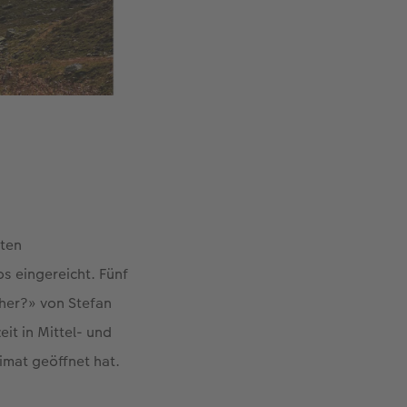
ten
s eingereicht. Fünf
cher?» von Stefan
it in Mittel- und
eimat geöffnet hat.