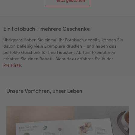
Jetzt gestalten
Zubehör
Zubehör
Ein Fotobuch – mehrere Geschenke
Übrigens: Haben Sie einmal Ihr Fotobuch erstellt, können Sie
davon beliebig viele Exemplare drucken – und haben das
perfekte Geschenk für Ihre Liebsten. Ab fünf Exemplaren
erhalten Sie einen Rabatt. Mehr dazu erfahren Sie in der
Preisliste
.
Unsere Vorfahren, unser Leben