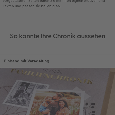
vorgestalteten Seiten füllen Sie mit Ihren eignen Motiven und
Texten und passen sie beliebig an.
So könnte Ihre Chronik aussehen