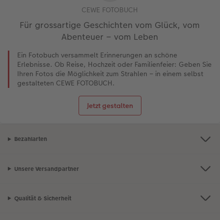
CEWE FOTOBUCH
Für grossartige Geschichten vom Glück, vom
Abenteuer – vom Leben
Ein Fotobuch versammelt Erinnerungen an schöne
Erlebnisse. Ob Reise, Hochzeit oder Familienfeier: Geben Sie
Ihren Fotos die Möglichkeit zum Strahlen – in einem selbst
gestalteten CEWE FOTOBUCH.
Jetzt gestalten
Bezahlarten
Unsere Versandpartner
Qualität & Sicherheit