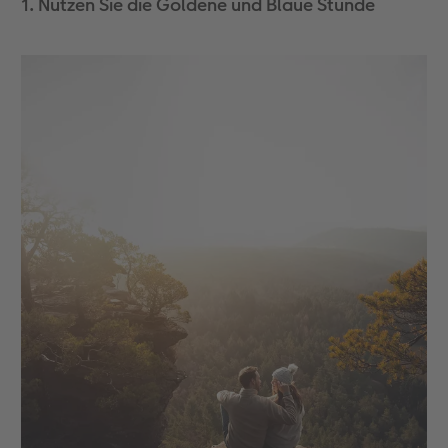
1. Nutzen Sie die Goldene und Blaue Stunde
Zubehör
Zubehör