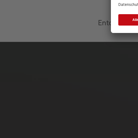
Uns
Entdecken S