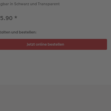
ügbar in Schwarz und Transparent
35.90
*
talten und bestellen: