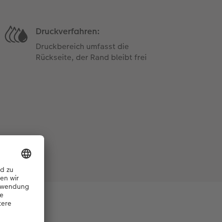
Druckverfahren:
Druckbereich umfasst die
Rückseite, der Rand bleibt frei