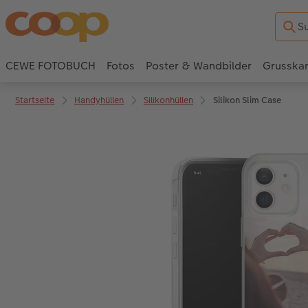
CEWE FOTOBUCH
Fotos
Poster & Wandbilder
Grusska
Startseite
Handyhüllen
Silikonhüllen
Silikon Slim Case