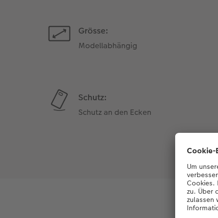
Grösse:
Modellabhängig
Schutz:
Schutz an den Ecken