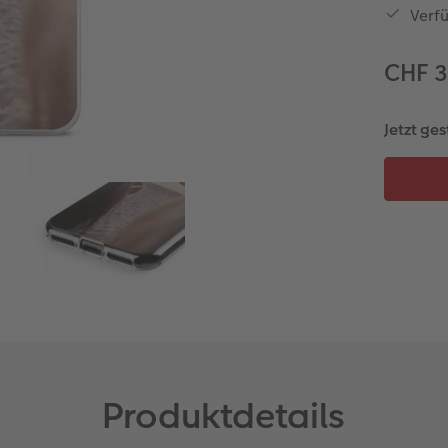
Verf
CHF 
Jetzt ges
Produktdetails