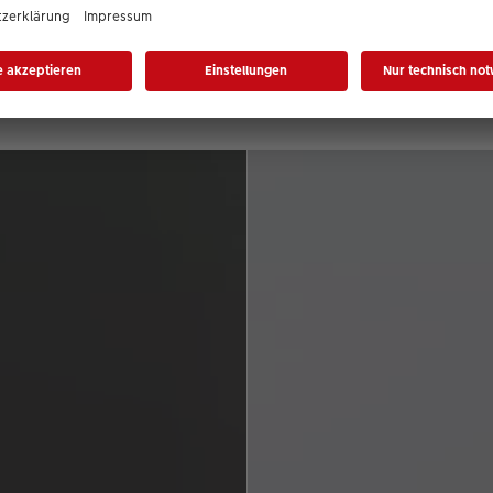
ere Farbvarianten im Überb
ie unsere Farbvarianten in Schwarz und 