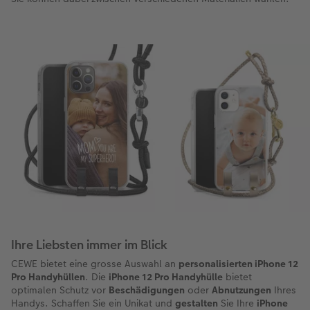
Zubehör
Zubehör
Ihre Liebsten immer im Blick
CEWE bietet eine grosse Auswahl an
personalisierten iPhone 12
Pro Handyhüllen
. Die
iPhone 12 Pro Handyhülle
bietet
optimalen Schutz vor
Beschädigungen
oder
Abnutzungen
Ihres
Handys. Schaffen Sie ein Unikat und
gestalten
Sie Ihre
iPhone