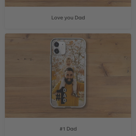
Love you Dad
#1 Dad