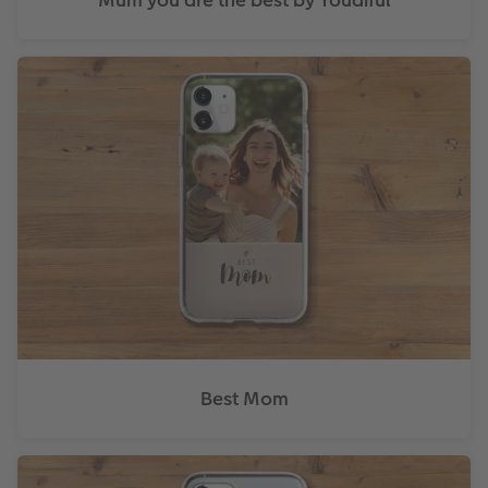
Best Mom