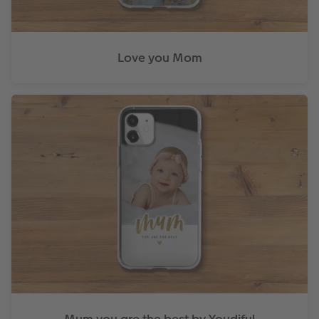
Love you Mom
Mum you are the best by Youdiful