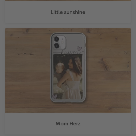
Little sunshine
Mom Herz