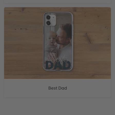
Best Dad