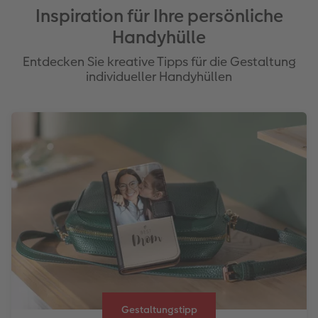
Inspiration für Ihre persönliche
Handyhülle
Entdecken Sie kreative Tipps für die Gestaltung
individueller Handyhüllen
Gestaltungstipp