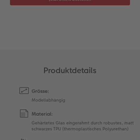
Zubehör
Zubehör
Produktdetails
Grösse:
Modellabhängig
Material:
Gehärtetes Glas eingerahmt durch robustes, matt
schwarzes TPU (thermoplastisches Polyurethan)