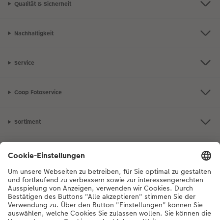
Qualität & Sicherheit
Nachhaltigkeit
Service
Coop Fotoservice
Sortiment
Inspiration
Bei Fragen zu Produkten oder der Bestellung können Sie uns gerne von
Montag bis Samstag von 8:00 – 20:00 Uhr und Sonntag von 10:00 –
20:00 Uhr (gesetzliche Feiertage ausgenommen) unter der
Telefonnummer
044 499 10 36
kontaktieren.