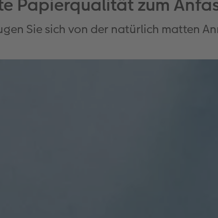
te Papierqualität zum Anfa
gen Sie sich von der natürlich matten 