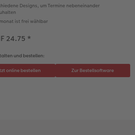
chiedene Designs, um Termine nebeneinander
uhalten
monat ist frei wählbar
HF 24.75
*
talten und bestellen: