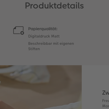
Produktdetails
Papierqualität:
Digitaldruck Matt
Beschreibbar mit eigenen
Stiften
Zw
Fre
Mom