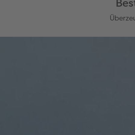
Bes
Überzeu