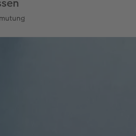
ssen
Anmutung