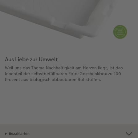
Aus Liebe zur Umwelt
Weil uns das Thema Nachhaltigkeit am Herzen liegt, ist das
Innenteil der selbstbefüllbaren Foto-Geschenkbox zu 100
Prozent aus biologisch abbaubaren Rohstoffen.
Bezahlarten