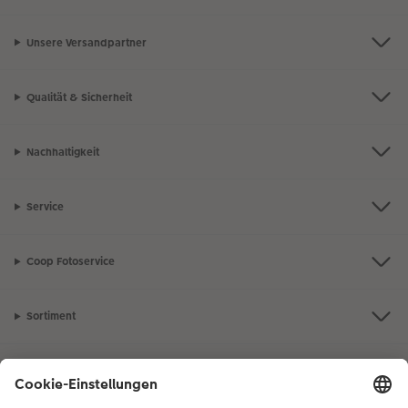
Unsere Versandpartner
Qualität & Sicherheit
Nachhaltigkeit
Service
Coop Fotoservice
Sortiment
Inspiration