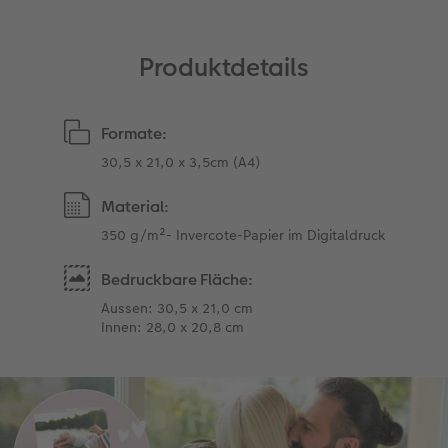
Zubehör
Zubehör
Produktdetails
Formate:
30,5 x 21,0 x 3,5cm (A4)
Material:
350 g/m²- Invercote-Papier im Digitaldruck
Bedruckbare Fläche:
Aussen: 30,5 x 21,0 cm
Innen: 28,0 x 20,8 cm