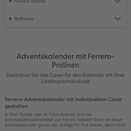
Ferrero Rocher
Raffaello
Adventskalender mit Ferrero-
Pralinen
Gestalten Sie das Cover für den Kalender mit Ihrer
Lieblingsschokolade
Ferrero-Adventskalender mit individuellem Cover
gestalten
In Ihrer Familie oder im Freundeskreis sind die
Schokoladenspezialitäten von Ferrero beliebt? Dann ist dieser
Adventskalender genau das richtige für Ihre Lieben, denn hinter
den 24 Türchen verstecken sich Ferrero Küsschen, Rocher und