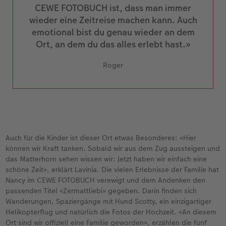
CEWE FOTOBUCH ist, dass man immer
wieder eine Zeitreise machen kann. Auch
emotional bist du genau wieder an dem
Ort, an dem du das alles erlebt hast.»
Roger
Auch für die Kinder ist dieser Ort etwas Besonderes: «Hier
können wir Kraft tanken. Sobald wir aus dem Zug aussteigen und
das Matterhorn sehen wissen wir: Jetzt haben wir einfach eine
schöne Zeit», erklärt Lavinia. Die vielen Erlebnisse der Familie hat
Nancy im CEWE FOTOBUCH verewigt und dem Andenken den
passenden Titel «Zermattliebi» gegeben. Darin finden sich
Wanderungen, Spaziergänge mit Hund Scotty, ein einzigartiger
Helikopterflug und natürlich die Fotos der Hochzeit. «An diesem
Ort sind wir offiziell eine Familie geworden», erzählen die fünf