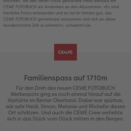
möchten. Mit den vielen Fotos gestaltete Heidi deshalb ein
CEWE FOTOBUCH als Andenken an den Alpsommer. «Es sind
herrliche Fotos entstanden und es tut im Herzen gut, das
CEWE FOTOBUCH gemeinsam anzusehen und sich an diese
wunderschöne Zeit zu erinnern», schwärmt sie.
Familienspass auf 1710m
Für den Dreh des neuen CEWE FOTOBUCH
Werbespots ging es noch einmal hinauf auf die
Alphütte im Berner Oberland. Dabei war spürbar,
wie sehr Heidi, Simon, Melanie und Michelle diesen
Ort schätzen. Und auch die CEWE Crew verliebte
sich in das Stück vom Glück mitten in den Bergen.