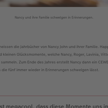
Nancy und ihre Familie schwelgen in Erinnerungen.
issen die Jahrbücher von Nancy John und ihrer Familie. Ha
d kleinen Glücksmomente, welche Nancy, Roger, Lavinia, Vitt
r sammeln. Zum Ende des Jahres erstellt Nancy dann ein CE
s die fünf immer wieder in Erinnerungen schwelgen lässt.
ist megacool, dass diese Momente uns 