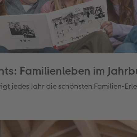
s: Familienleben im Jahrb
wigt jedes Jahr die schönsten Familien-E