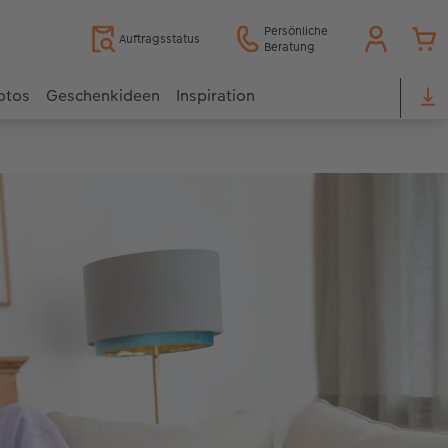
Persönliche
Auftragsstatus
Beratung
otos
Geschenkideen
Inspiration