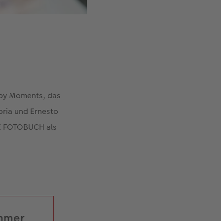
ppy Moments, das
oria und Ernesto
WE FOTOBUCH als
immer