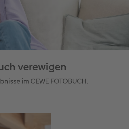
uch verewigen
rlebnisse im CEWE FOTOBUCH.