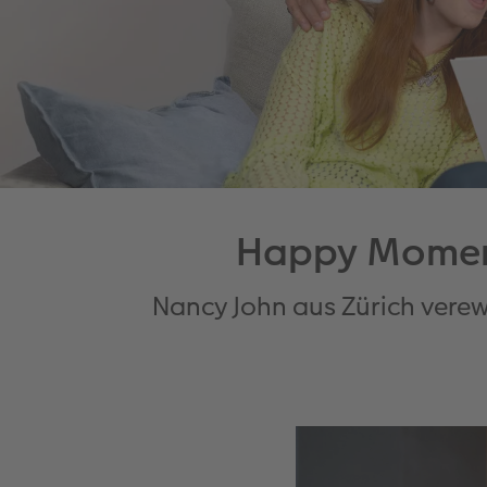
Happy Moment
Nancy John aus Zürich vere