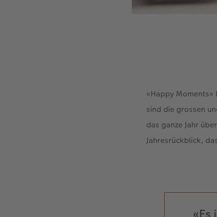
«Happy Moments» he
sind die grossen un
das ganze Jahr übe
Jahresrückblick, da
«Es 