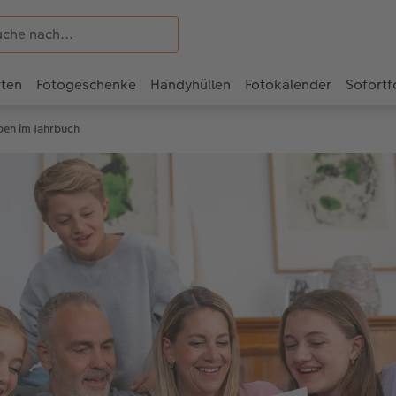
rten
Fotogeschenke
Handyhüllen
Fotokalender
Sofortf
ben im Jahrbuch