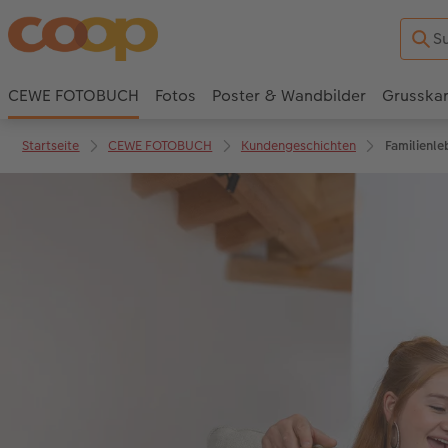
CEWE FOTOBUCH
Fotos
Poster & Wandbilder
Grusska
Startseite
CEWE FOTOBUCH
Kundengeschichten
Familienle