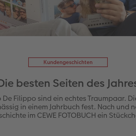
Kundengeschichten
Die besten Seiten des Jahre
o De Filippo sind ein echtes Traumpaar. 
ässig in einem Jahrbuch fest. Nach und na
schichte im CEWE FOTOBUCH ein Stückche