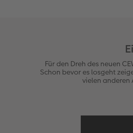
E
Für den Dreh des neuen C
Schon bevor es losgeht zeige
vielen anderen