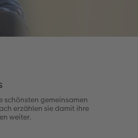
s
Die schönsten gemeinsamen
ch erzählen sie damit ihre
n weiter.