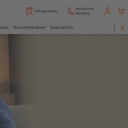
Persönliche
Auftragsstatus
Beratung
otos
Geschenkideen
Inspiration