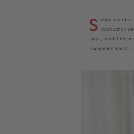
S
chon seit über 
doch schon wen
uns», erzählt Alessi
zusammen macht.