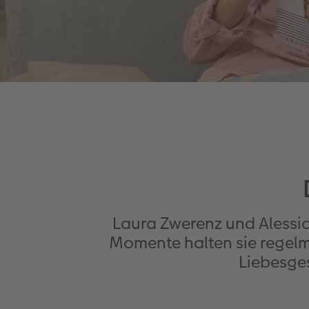
Laura Zwerenz und Alessi
Momente halten sie regelm
Liebesge