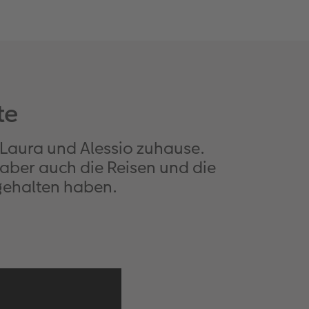
te
aura und Alessio zuhause.
 aber auch die Reisen und die
gehalten haben.