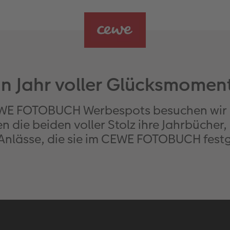
in Jahr voller Glücksmomen
EWE FOTOBUCH Werbespots besuchen wir L
n die beiden voller Stolz ihre Jahrbücher,
 Anlässe, die sie im CEWE FOTOBUCH fest