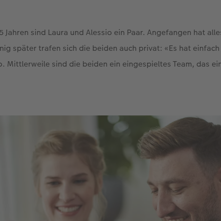
5 Jahren sind Laura und Alessio ein Paar. Angefangen hat alle
ig später trafen sich die beiden auch privat: «Es hat einfac
o. Mittlerweile sind die beiden ein eingespieltes Team, das ei