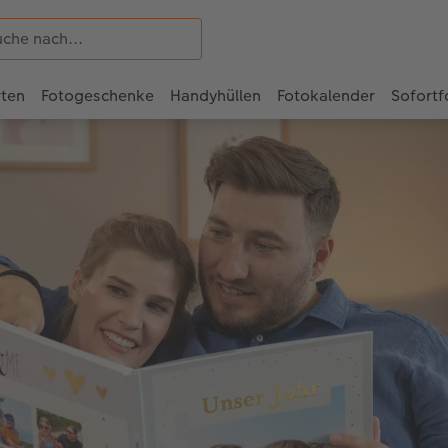
rten
Fotogeschenke
Handyhüllen
Fotokalender
Sofortf