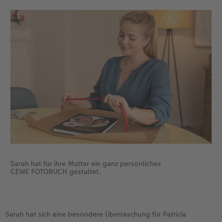
Zubehör
Zubehör
Sarah hat für ihre Mutter ein ganz persönliches
CEWE FOTOBUCH gestaltet.
Sarah hat sich eine besondere Überraschung für Patricia