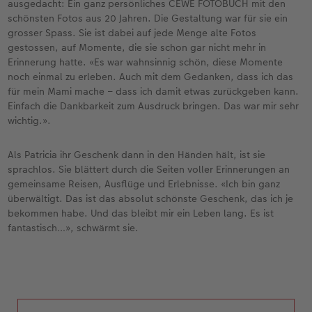
ausgedacht: Ein ganz persönliches CEWE FOTOBUCH mit den
schönsten Fotos aus 20 Jahren. Die Gestaltung war für sie ein
grosser Spass. Sie ist dabei auf jede Menge alte Fotos
gestossen, auf Momente, die sie schon gar nicht mehr in
Erinnerung hatte. «Es war wahnsinnig schön, diese Momente
noch einmal zu erleben. Auch mit dem Gedanken, dass ich das
für mein Mami mache – dass ich damit etwas zurückgeben kann.
Einfach die Dankbarkeit zum Ausdruck bringen. Das war mir sehr
wichtig.».
Als Patricia ihr Geschenk dann in den Händen hält, ist sie
sprachlos. Sie blättert durch die Seiten voller Erinnerungen an
gemeinsame Reisen, Ausflüge und Erlebnisse. «Ich bin ganz
überwältigt. Das ist das absolut schönste Geschenk, das ich je
bekommen habe. Und das bleibt mir ein Leben lang. Es ist
fantastisch…», schwärmt sie.