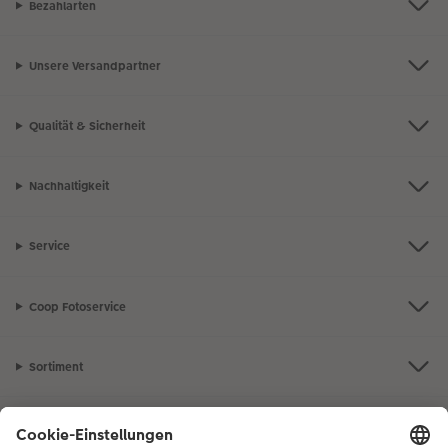
Bezahlarten
Unsere Versandpartner
Qualität & Sicherheit
Nachhaltigkeit
Service
Coop Fotoservice
Sortiment
Inspiration