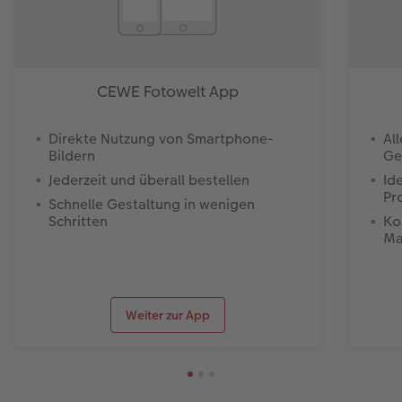
CEWE Fotowelt App
Direkte Nutzung von Smartphone-
Al
Bildern
Ge
Jederzeit und überall bestellen
Id
Pr
Schnelle Gestaltung in wenigen
Schritten
Ko
Ma
Weiter zur App