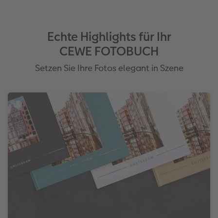
Umschlag mit Rückstichbindung
Buchrücken individualisierbar
Seiten liegen ineinander wie bei einer
Broschüre
Echte Highlights für Ihr
CEWE FOTOBUCH
Setzen Sie Ihre Fotos elegant in Szene